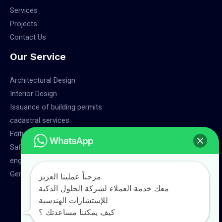
Services
Projects
Contact Us
Our Service
Architectural Design
Interior Design
Issuance of building permits
cadastral services
Editing charts
Safety Services
engineering supervision
General Services
مرحباً عملينا العزيز
معك خدمة العملاء لشركة الحلول الذكية
للإستشارات الهندسية
كيف يمكننا مساعدتك ؟