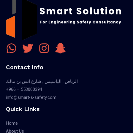
Contact Info
الرياض , الياسيمن , شارع انس بن مالك
+966 – 553000394
info@smart-s-safety.com
Quick Links
Home
About Us