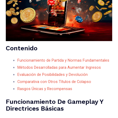
Contenido
Funcionamiento de Partida y Normas Fundamentales
Métodos Desarrolladas para Aumentar Ingresos
Evaluación de Posibilidades y Devolución
Comparativa con Otros Títulos de Colapso
Rasgos Únicas y Recompensas
Funcionamiento De Gameplay Y
Directrices Básicas