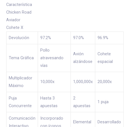
Característica
Chicken Road
Aviador
Cohete X
Devolución
97.2%
97.0%
96.9%
Pollo
Avión
Cohete
Tema Gráfica
atravesando
alzándose
espacial
vías
Multiplicador
10,000x
1,000,000x
20,000x
Máximo
Puja
Hasta 3
2
1 puja
Concurrente
apuestas
apuestas
Comunicación
Incorporado
Elemental
Desarrollado
Interactivo
con íconos