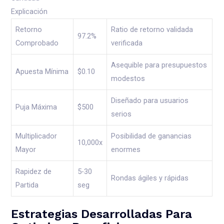
Explicación
Retorno
Ratio de retorno validada
97.2%
Comprobado
verificada
Asequible para presupuestos
Apuesta Mínima
$0.10
modestos
Diseñado para usuarios
Puja Máxima
$500
serios
Multiplicador
Posibilidad de ganancias
10,000x
Mayor
enormes
Rapidez de
5-30
Rondas ágiles y rápidas
Partida
seg
Estrategias Desarrolladas Para