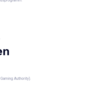
onusprogramm:
.
en
 Gaming Authority).