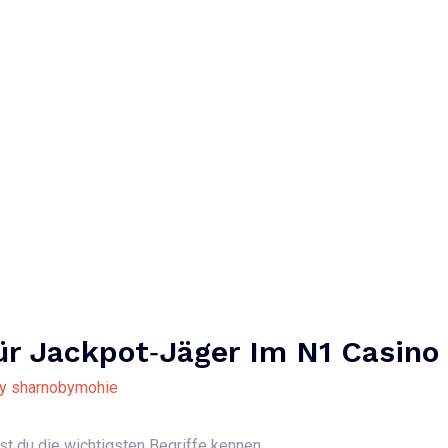
Home
About Us
Services
Pro
Für Jackpot‑Jäger Im N1 Casino
By
sharnobymohie
est du die wichtigsten Begriffe kennen.