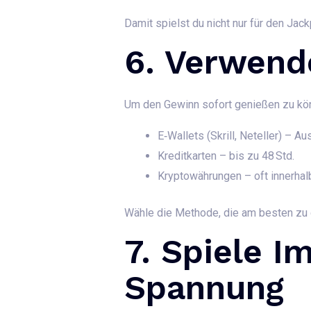
Damit spielst du nicht nur für den Jac
6. Verwend
Um den Gewinn sofort genießen zu kön
E‑Wallets (Skrill, Neteller) – Au
Kreditkarten – bis zu 48 Std.
Kryptowährungen – oft innerhalb
Wähle die Methode, die am besten zu d
7. Spiele I
Spannung