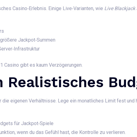
sches Casino‑Erlebnis. Einige Live‑Varianten, wie
Live Blackjack
rs
r größere Jackpot‑Summen
erver‑Infrastruktur
 N1 Casino gibt es kaum Verzögerungen.
n Realistisches Bud
r die eigenen Verhältnisse. Lege ein monatliches Limit fest und h
gets für Jackpot‑Spiele
ktion, wenn du das Gefühl hast, die Kontrolle zu verlieren.