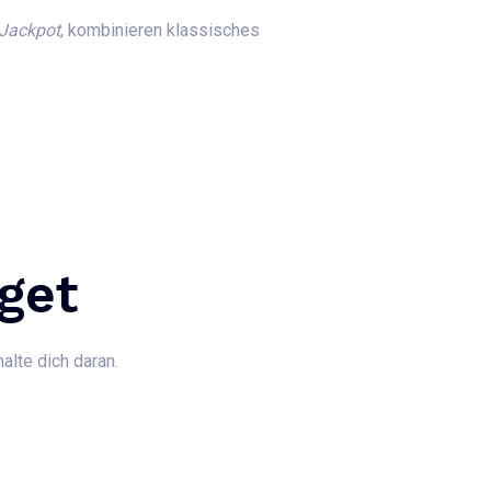
 Jackpot
, kombinieren klassisches
get
alte dich daran.