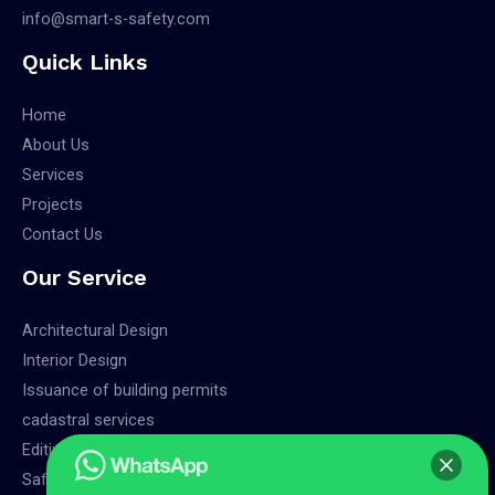
info@smart-s-safety.com
Quick Links
Home
About Us
Services
Projects
Contact Us
Our Service
Architectural Design
Interior Design
Issuance of building permits
cadastral services
Editing charts
Safety Services