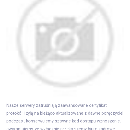
Nasze serwery zatrudniają zaawansowane certyfikat
protokół i żyją na bieżąco aktualizowane z dawne poręczyciel
podczas . konserwujemy sztywne kod dostępu wznoszenie,
gwarantujemy, że wyłącznie przekazujemy biuro kadrowe